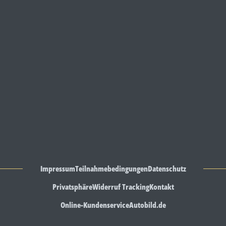
Impressum
Teilnahmebedingungen
Datenschutz
Privatsphäre
Widerruf Tracking
Kontakt
Online-Kundenservice
Autobild.de