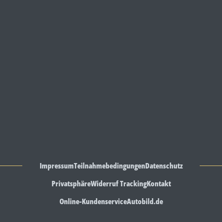
Impressum
Teilnahmebedingungen
Datenschutz
Privatsphäre
Widerruf Tracking
Kontakt
Online-Kundenservice
Autobild.de