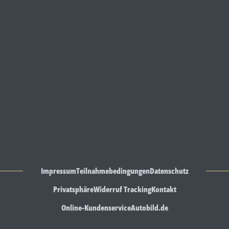
Impressum
Teilnahmebedingungen
Datenschutz
Privatsphäre
Widerruf Tracking
Kontakt
Online-Kundenservice
Autobild.de